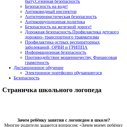
быту.Сезонная безопасность
Безопасность на воде!
Антиковидный инспектор
Антитеррористическая безопасность
Антикоррупционная политика
Безопасность на железной дороге!
Дорожная безопасность.Профилактика детского
дорожно- транспортного травматизма
Профилактика острых респираторных
заболеваний, ОРВИ и ГРИППА
Информационная безопасность
Противодействие мошенничеству. Финансовая
грамотность
Дистанционное обучение
Электронное портфолио обучающегося
Безопасность
Страничка школьного логопеда
Зачем ребёнку занятия с логопедом в школе?
Многие родители задаются вопросом: «Зачем моему ребёнку