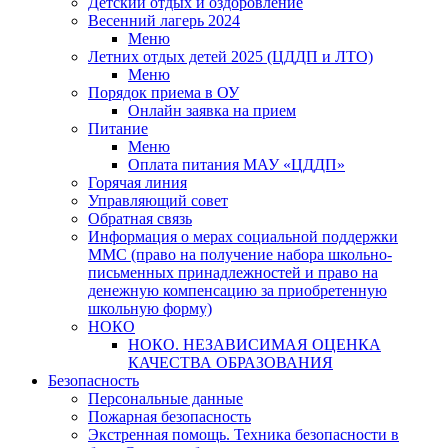
Детский отдых и оздоровление
Весенний лагерь 2024
Меню
Летних отдых детей 2025 (ЦДДП и ЛТО)
Меню
Порядок приема в ОУ
Онлайн заявка на прием
Питание
Меню
Оплата питания МАУ «ЦДДП»
Горячая линия
Управляющий совет
Обратная связь
Информация о мерах социальной поддержки
ММС (право на получение набора школьно-
письменных принадлежностей и право на
денежную компенсацию за приобретенную
школьную форму)
НОКО
НОКО. НЕЗАВИСИМАЯ ОЦЕНКА
КАЧЕСТВА ОБРАЗОВАНИЯ
Безопасность
Персональные данные
Пожарная безопасность
Экстренная помощь. Техника безопасности в