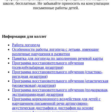
школе, бесплатные. Не забывайте приносить на консультации
письменные работы детей.
Информация для коллег
Работа логопеда
Особенности работы логопеда с детьми, имеющие
различные нарушения в развитии
Памятка для логопеда по заполнению речевой карты
Программа восстановительного обучения
(псевдобульбарная дизартрия)
Программа восстановительного обучения (спастико-
ригидная дизартрия)
Программа восстановительного обучения (атактическая
(мозжечковая) дизартрия)
Программа восстановительного обучения (подкорковая,
экстрапирамидная) дизартрия
Программа корекционного воздействия для детей с
нарушением письменной речи артикулярно-
акустическая дисграфия и дисграфия на основе