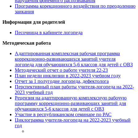
нарушения фонемного распознавания
Программа корекционного воздействия по преодолению
заикания
Информация для родителей
Песочница в кабинете логопеда
Методическая работа
Адаптированная комплексная рабочая программа
коррекционно-развивающихся занятий учителя
логопеда для обучающихся 5-6 классов для детей с ОВЗ
Методический отчет о работе учителя 22-23
План недели инклюзии в 2022-2023 учебном году
Отчет за 1 полугодие логопеда, дефектолога
Перспективный план работы учителя-логопеда на 2022-
2023 учебный год
Рецензия на адаптированную комплексную рабочую
программу коррекционно-развивающих занятий для
обучающихся 5-6 классов для детей с ОВЗ
Участие в республиканском семинаре по РАС
Циклограмма учителя-логопеда на 2022-2023 учебный
год