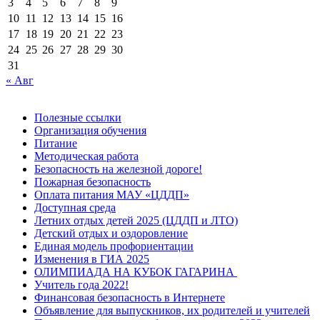
3
4
5
6
7
8
9
10
11
12
13
14
15
16
17
18
19
20
21
22
23
24
25
26
27
28
29
30
31
« Авг
Полезные ссылки
Организация обучения
Питание
Методическая работа
Безопасность на железной дороге!
Пожарная безопасность
Оплата питания МАУ «ЦДДП»
Доступная среда
Летних отдых детей 2025 (ЦДДП и ЛТО)
Детский отдых и оздоровление
Единая модель профориентации
Изменения в ГИА 2025
ОЛИМПИАДА НА КУБОК ГАГАРИНА
Учитель года 2022!
Финансовая безопасность в Интернете
Объявление для выпускников, их родителей и учителей