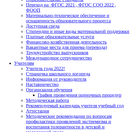
Переход на ФГОС 2021 , ФГОС СОО 2022 ,
ФООП
Материально-техническое обеспечение и
оснащенность образовательного процесса
Доступная среда
Стипендии и иные виды материальной поддержки
Платные образовательные услуги
Финансово-хозяйственная деятельность
Вакантные места для приема (перевода)
Трудоустройство выпускников
Международное сотрудничество
Учителям
Учитель года 2022!
Страничка школьного логопеда
Информация от руководителя
Наставничество
Организация обучения
График проведения оценочных процедур
Методическая работа
Рекомендуемый календарь учителя учебный год
Аттестация
Методические рекомендации по вопросам
профилактики проявлений экстремизма и
воспитания толерантности в детской и