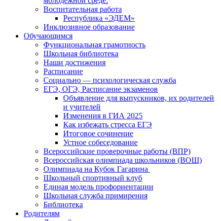
молодежной среде.
Воспитательная работа
Республика «ЭДЕМ»
Инклюзивное образование
Обучающимся
Функциональная грамотность
Школьная библиотека
Наши достижения
Расписание
Социально — психологическая служба
ЕГЭ, ОГЭ, Расписание экзаменов
Объявление для выпускников, их родителей
и учителей
Изменения в ГИА 2025
Как избежать стресса ЕГЭ
Итоговое сочинение
Устное собеседование
Всероссийские проверочные работы (ВПР)
Всероссийская олимпиада школьников (ВОШ)
Олимпиада на Кубок Гагарина
Школьный спортивный клуб
Единая модель профориентации
Школьная служба примирения
Библиотека
Родителям