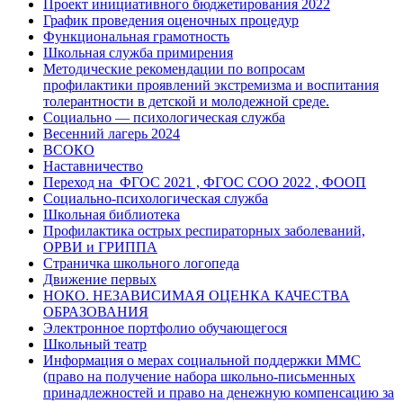
Проект инициативного бюджетирования 2022
График проведения оценочных процедур
Функциональная грамотность
Школьная служба примирения
Методические рекомендации по вопросам
профилактики проявлений экстремизма и воспитания
толерантности в детской и молодежной среде.
Социально — психологическая служба
Весенний лагерь 2024
ВСОКО
Наставничество
Переход на ФГОС 2021 , ФГОС СОО 2022 , ФООП
Социально-психологическая служба
Школьная библиотека
Профилактика острых респираторных заболеваний,
ОРВИ и ГРИППА
Страничка школьного логопеда
Движение первых
НОКО. НЕЗАВИСИМАЯ ОЦЕНКА КАЧЕСТВА
ОБРАЗОВАНИЯ
Электронное портфолио обучающегося
Школьный театр
Информация о мерах социальной поддержки ММС
(право на получение набора школьно-письменных
принадлежностей и право на денежную компенсацию за