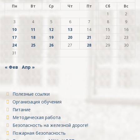
Пн
Вт
Ср
Чт
Пт
Сб
Вс
1
2
3
4
5
6
7
8
9
10
11
12
13
14
15
16
17
18
19
20
21
22
23
24
25
26
27
28
29
30
31
« Фев
Апр »
Полезные ссылки
Организация обучения
Питание
Методическая работа
Безопасность на железной дороге!
Пожарная безопасность