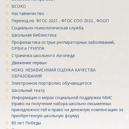
ВСОКО
Наставничество
Переход на ФГОС 2021 , ФГОС СОО 2022 , ФООП
Социально-психологическая служба
Школьная библиотека
Профилактика острых респираторных заболеваний,
ОРВИ и ГРИППА
Страничка школьного логопеда
Движение первых
НОКО. НЕЗАВИСИМАЯ ОЦЕНКА КАЧЕСТВА
ОБРАЗОВАНИЯ
Электронное портфолио обучающегося
Школьный театр
Информация о мерах социальной поддержки ММС
(право на получение набора школьно-письменных
принадлежностей и право на денежную компенсацию за
приобретенную школьную форму)
80 лет Победы