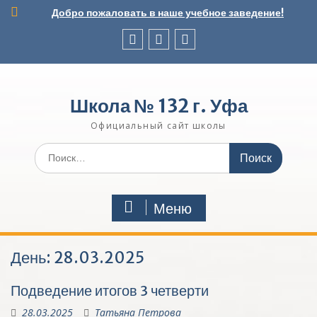
Перейти
Добро пожаловать в наше учебное заведение!
к
содержимому
Вконтакте
Telegram
Школьный
музей
Школа № 132 г. Уфа
Официальный сайт школы
Поиск
по:
Меню
День:
28.03.2025
Подведение итогов 3 четверти
28.03.2025
Татьяна Петрова