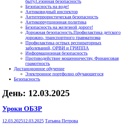
быту.Сезонная безопасность
Безопасность на воде!
Антиковидный инспектор
Антитеррористическая безопасность
Антикоррупционная политика
Безопасность на железной дороге!
Дорожная безопасность.Профилактика детского
дорожно- транспортного травматизма
Профилактика острых респираторных
заболеваний, ОРВИ и ГРИППА
Информационная безопасность
Противодействие мошенничеству. Финансовая
грамотность
Дистанционное обучение
Электронное портфолио обучающегося
Безопасность
День:
12.03.2025
Уроки ОБЗР
12.03.2025
12.03.2025
Татьяна Петрова