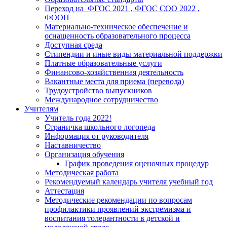
Переход на ФГОС 2021 , ФГОС СОО 2022 ,
ФООП
Материально-техническое обеспечение и
оснащенность образовательного процесса
Доступная среда
Стипендии и иные виды материальной поддержки
Платные образовательные услуги
Финансово-хозяйственная деятельность
Вакантные места для приема (перевода)
Трудоустройство выпускников
Международное сотрудничество
Учителям
Учитель года 2022!
Страничка школьного логопеда
Информация от руководителя
Наставничество
Организация обучения
График проведения оценочных процедур
Методическая работа
Рекомендуемый календарь учителя учебный год
Аттестация
Методические рекомендации по вопросам
профилактики проявлений экстремизма и
воспитания толерантности в детской и