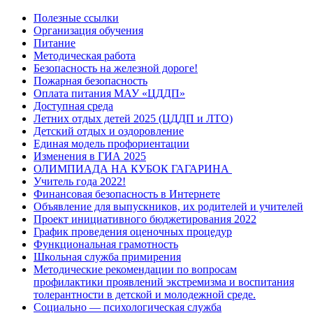
Полезные ссылки
Организация обучения
Питание
Методическая работа
Безопасность на железной дороге!
Пожарная безопасность
Оплата питания МАУ «ЦДДП»
Доступная среда
Летних отдых детей 2025 (ЦДДП и ЛТО)
Детский отдых и оздоровление
Единая модель профориентации
Изменения в ГИА 2025
ОЛИМПИАДА НА КУБОК ГАГАРИНА
Учитель года 2022!
Финансовая безопасность в Интернете
Объявление для выпускников, их родителей и учителей
Проект инициативного бюджетирования 2022
График проведения оценочных процедур
Функциональная грамотность
Школьная служба примирения
Методические рекомендации по вопросам
профилактики проявлений экстремизма и воспитания
толерантности в детской и молодежной среде.
Социально — психологическая служба