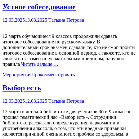
Устное собеседование
12.03.2025
13.03.2025
Татьяна Петрова
12 марта обучающиеся 9 классов продолжили сдавать
итоговое собеседование по русскому языку. В
дополнительный срок экзамен сдавали те, кто не смог пройти
итоговое собеседование в основной период, а также те, кто не
явился на экзамен по уважительным причинам, нарушил
правила
Читать дальше …
Мероприятия
Прокомментировать
Выбор есть
12.03.2025
12.03.2025
Татьяна Петрова
12 марта в детской библиотеке для учеников 9б и 9в классов
прошел тематический час «Выбор есть». Сотрудники
библиотеки рассказали о вреде курения, наркомании и
употребления алкоголя, о том, что эти вредные привычки
являются причиной очень многих проблем со здоровьем, в