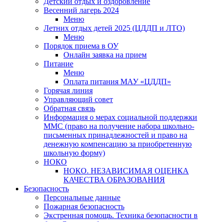
Детский отдых и оздоровление
Весенний лагерь 2024
Меню
Летних отдых детей 2025 (ЦДДП и ЛТО)
Меню
Порядок приема в ОУ
Онлайн заявка на прием
Питание
Меню
Оплата питания МАУ «ЦДДП»
Горячая линия
Управляющий совет
Обратная связь
Информация о мерах социальной поддержки
ММС (право на получение набора школьно-
письменных принадлежностей и право на
денежную компенсацию за приобретенную
школьную форму)
НОКО
НОКО. НЕЗАВИСИМАЯ ОЦЕНКА
КАЧЕСТВА ОБРАЗОВАНИЯ
Безопасность
Персональные данные
Пожарная безопасность
Экстренная помощь. Техника безопасности в