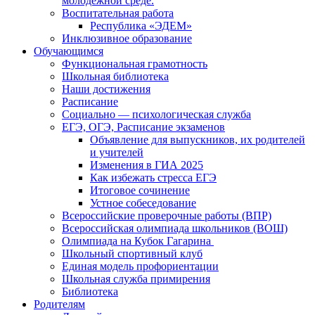
молодежной среде.
Воспитательная работа
Республика «ЭДЕМ»
Инклюзивное образование
Обучающимся
Функциональная грамотность
Школьная библиотека
Наши достижения
Расписание
Социально — психологическая служба
ЕГЭ, ОГЭ, Расписание экзаменов
Объявление для выпускников, их родителей
и учителей
Изменения в ГИА 2025
Как избежать стресса ЕГЭ
Итоговое сочинение
Устное собеседование
Всероссийские проверочные работы (ВПР)
Всероссийская олимпиада школьников (ВОШ)
Олимпиада на Кубок Гагарина
Школьный спортивный клуб
Единая модель профориентации
Школьная служба примирения
Библиотека
Родителям