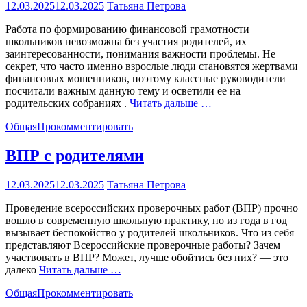
12.03.2025
12.03.2025
Татьяна Петрова
Работа по формированию финансовой грамотности
школьников невозможна без участия родителей, их
заинтересованности, понимания важности проблемы. Не
секрет, что часто именно взрослые люди становятся жертвами
финансовых мошенников, поэтому классные руководители
посчитали важным данную тему и осветили ее на
родительских собраниях .
Читать дальше …
Общая
Прокомментировать
ВПР с родителями
12.03.2025
12.03.2025
Татьяна Петрова
Проведение всероссийских проверочных работ (ВПР) прочно
вошло в современную школьную практику, но из года в год
вызывает беспокойство у родителей школьников. Что из себя
представляют Всероссийские проверочные работы? Зачем
участвовать в ВПР? Может, лучше обойтись без них? — это
далеко
Читать дальше …
Общая
Прокомментировать