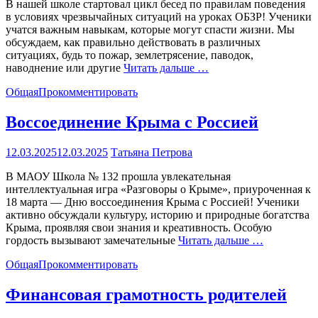
В нашей школе стартовал цикл бесед по правилам поведения
в условиях чрезвычайных ситуаций на уроках ОБЗР! Ученики
учатся важным навыкам, которые могут спасти жизни. Мы
обсуждаем, как правильно действовать в различных
ситуациях, будь то пожар, землетрясение, паводок,
наводнение или другие
Читать дальше …
Общая
Прокомментировать
Воссоединение Крыма с Россией
12.03.2025
12.03.2025
Татьяна Петрова
В МАОУ Школа № 132 прошла увлекательная
интеллектуальная игра «Разговоры о Крыме», приуроченная к
18 марта — Дню воссоединения Крыма с Россией! Ученики
активно обсуждали культуру, историю и природные богатства
Крыма, проявляя свои знания и креативность. Особую
гордость вызывают замечательные
Читать дальше …
Общая
Прокомментировать
Финансовая грамотность родителей