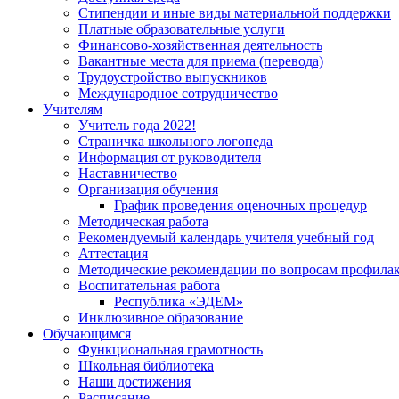
Стипендии и иные виды материальной поддержки
Платные образовательные услуги
Финансово-хозяйственная деятельность
Вакантные места для приема (перевода)
Трудоустройство выпускников
Международное сотрудничество
Учителям
Учитель года 2022!
Страничка школьного логопеда
Информация от руководителя
Наставничество
Организация обучения
График проведения оценочных процедур
Методическая работа
Рекомендуемый календарь учителя учебный год
Аттестация
Методические рекомендации по вопросам профилакт
Воспитательная работа
Республика «ЭДЕМ»
Инклюзивное образование
Обучающимся
Функциональная грамотность
Школьная библиотека
Наши достижения
Расписание