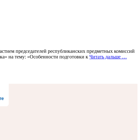
частием председателей республиканских предметных комиссий
ика» на тему: «Особенности подготовки к
Читать дальше …
те