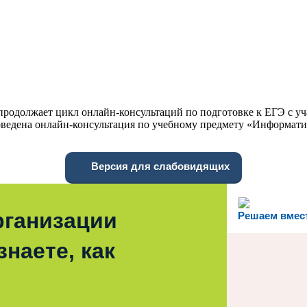
продолжает цикл онлайн-консультаций по подготовке к ЕГЭ с у
роведена онлайн-консультация по учебному предмету «Информат
Версия для слабовидящих
рганизации
Решаем вмес
наете, как