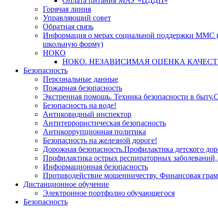
Оплата питания МАУ «ЦДДП»
Горячая линия
Управляющий совет
Обратная связь
Информация о мерах социальной поддержки ММС (
школьную форму)
НОКО
НОКО. НЕЗАВИСИМАЯ ОЦЕНКА КАЧЕСТ
Безопасность
Персональные данные
Пожарная безопасность
Экстренная помощь. Техника безопасности в быту.С
Безопасность на воде!
Антиковидный инспектор
Антитеррористическая безопасность
Антикоррупционная политика
Безопасность на железной дороге!
Дорожная безопасность.Профилактика детского дор
Профилактика острых респираторных заболевани
Информационная безопасность
Противодействие мошенничеству. Финансовая грам
Дистанционное обучение
Электронное портфолио обучающегося
Безопасность