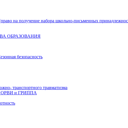
право на получение набора школьно-письменных принадлежнос
ВА ОБРАЗОВАНИЯ
езонная безопасность
ожно- транспортного травматизма
й, ОРВИ и ГРИППА
отность