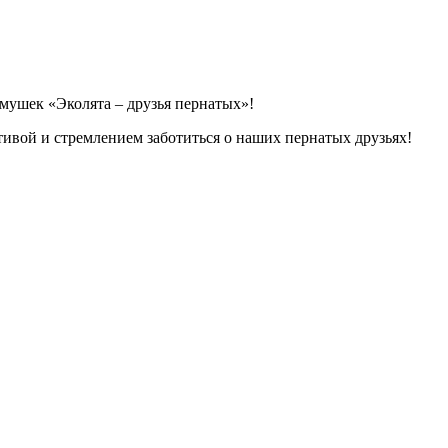
ушек «Эколята – друзья пернатых»!
ивой и стремлением заботиться о наших пернатых друзьях!