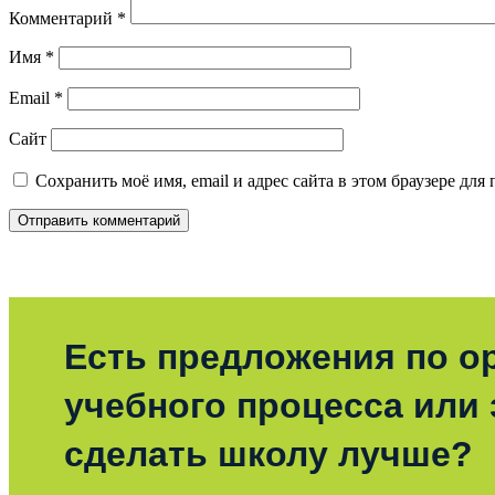
Комментарий
*
Имя
*
Email
*
Сайт
Сохранить моё имя, email и адрес сайта в этом браузере д
Есть предложения по о
учебного процесса или з
сделать школу лучше?