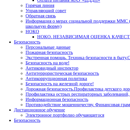
Оплата питания МАУ «ЦДДП»
Горячая линия
Управляющий совет
Обратная связь
Информация о мерах социальной поддержки ММС (
школьную форму)
НОКО
НОКО. НЕЗАВИСИМАЯ ОЦЕНКА КАЧЕСТ
Безопасность
Персональные данные
Пожарная безопасность
Экстренная помощь. Техника безопасности в быту.С
Безопасность на воде!
Антиковидный инспектор
Антитеррористическая безопасность
Антикоррупционная политика
Безопасность на железной дороге!
Дорожная безопасность.Профилактика детского дор
Профилактика острых респираторных заболевани
Информационная безопасность
Противодействие мошенничеству. Финансовая грам
Дистанционное обучение
Электронное портфолио обучающегося
Безопасность