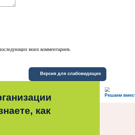
ля последующих моих комментариев.
Версия для слабовидящих
рганизации
Решаем вмес
наете, как