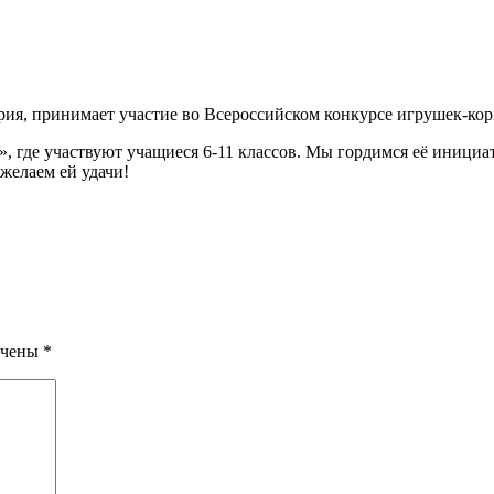
, принимает участие во Всероссийском конкурсе игрушек-корм
где участвуют учащиеся 6-11 классов. Мы гордимся её инициат
желаем ей удачи!
ечены
*