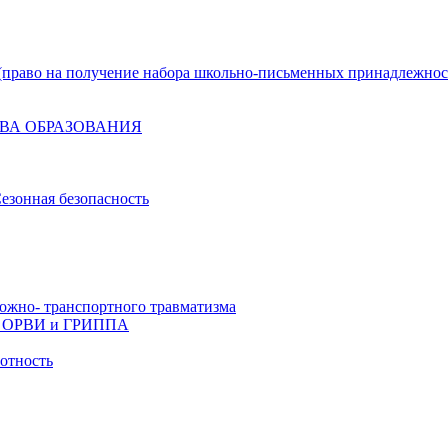
право на получение набора школьно-письменных принадлежнос
ВА ОБРАЗОВАНИЯ
езонная безопасность
ожно- транспортного травматизма
й, ОРВИ и ГРИППА
отность