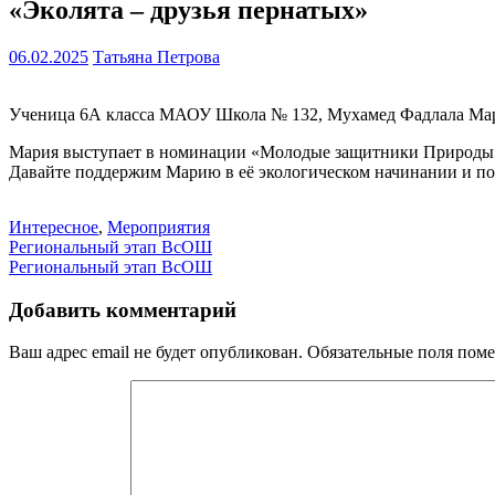
«Эколята – друзья пернатых»
06.02.2025
Татьяна Петрова
Ученица 6А класса МАОУ Школа № 132, Мухамед Фадлала Мария
Мария выступает в номинации «Молодые защитники Природы», 
Давайте поддержим Марию в её экологическом начинании и по
Интересное
,
Мероприятия
Навигация
Региональный этап ВсОШ
Региональный этап ВсОШ
по
записям
Добавить комментарий
Ваш адрес email не будет опубликован.
Обязательные поля пом