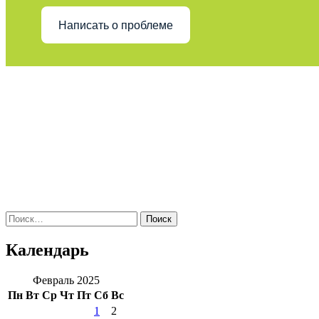
Написать о проблеме
Поиск
по:
Календарь
Февраль 2025
Пн
Вт
Ср
Чт
Пт
Сб
Вс
1
2