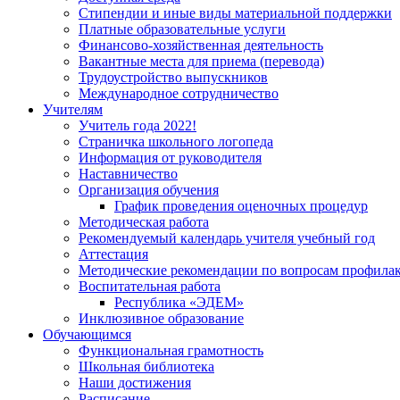
Стипендии и иные виды материальной поддержки
Платные образовательные услуги
Финансово-хозяйственная деятельность
Вакантные места для приема (перевода)
Трудоустройство выпускников
Международное сотрудничество
Учителям
Учитель года 2022!
Страничка школьного логопеда
Информация от руководителя
Наставничество
Организация обучения
График проведения оценочных процедур
Методическая работа
Рекомендуемый календарь учителя учебный год
Аттестация
Методические рекомендации по вопросам профилакт
Воспитательная работа
Республика «ЭДЕМ»
Инклюзивное образование
Обучающимся
Функциональная грамотность
Школьная библиотека
Наши достижения
Расписание