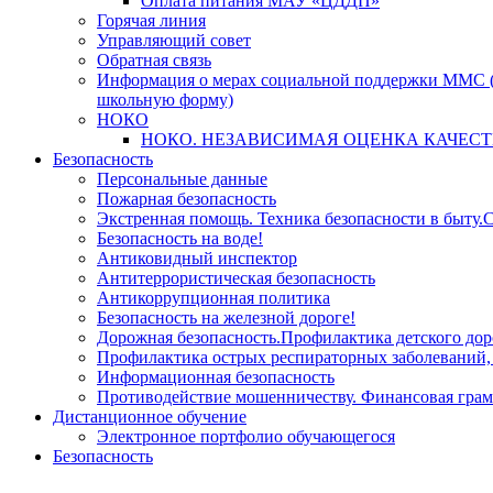
Оплата питания МАУ «ЦДДП»
Горячая линия
Управляющий совет
Обратная связь
Информация о мерах социальной поддержки ММС (
школьную форму)
НОКО
НОКО. НЕЗАВИСИМАЯ ОЦЕНКА КАЧЕСТ
Безопасность
Персональные данные
Пожарная безопасность
Экстренная помощь. Техника безопасности в быту.С
Безопасность на воде!
Антиковидный инспектор
Антитеррористическая безопасность
Антикоррупционная политика
Безопасность на железной дороге!
Дорожная безопасность.Профилактика детского дор
Профилактика острых респираторных заболевани
Информационная безопасность
Противодействие мошенничеству. Финансовая грам
Дистанционное обучение
Электронное портфолио обучающегося
Безопасность