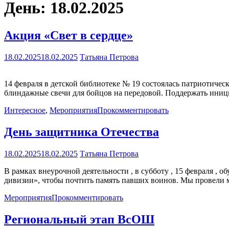
День:
18.02.2025
Акция «Свет в сердце»
18.02.2025
18.02.2025
Татьяна Петрова
14 февраля в детской библиотеке № 19 состоялась патриотичес
блиндажные свечи для бойцов на передовой. Поддержать ини
Интересное
,
Мероприятия
Прокомментировать
День защитника Отечества
18.02.2025
18.02.2025
Татьяна Петрова
В рамках внеурочной деятельности , в субботу , 15 февраля , 
дивизии», чтобы почтить память павших воинов. Мы провели
Мероприятия
Прокомментировать
Региональный этап ВсОШ