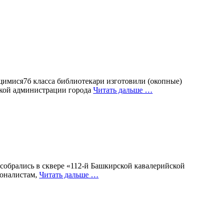
ющимися7б класса библиотекари изготовили (окопные)
ской администрации города
Читать дальше …
 собрались в сквере «112-й Башкирской кавалерийской
ионалистам,
Читать дальше …