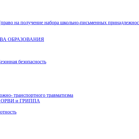
право на получение набора школьно-письменных принадлежнос
ВА ОБРАЗОВАНИЯ
езонная безопасность
ожно- транспортного травматизма
й, ОРВИ и ГРИППА
отность