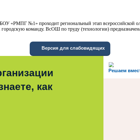
 ГБОУ «РМПГ №1» проходит региональный этап всероссийской ол
 городскую команду. ВсОШ по труду (технологии) предназначен
Версия для слабовидящих
рганизации
Решаем вмес
наете, как