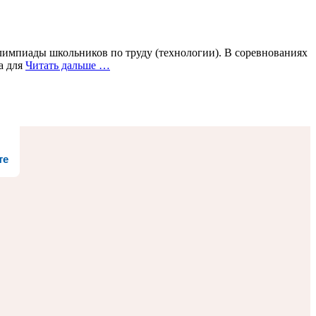
импиады школьников по труду (технологии). В соревнованиях
а для
Читать дальше …
те