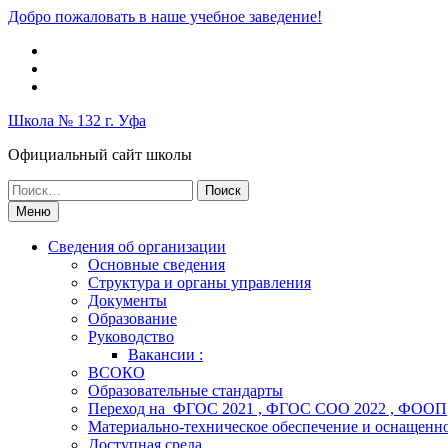
Перейти
Добро пожаловать в наше учебное заведение!
к
Вконтакте
содержимому
Telegram
Школьный
музей
Школа № 132 г. Уфа
Официальный сайт школы
Поиск
по:
Меню
Сведения об организации
Основные сведения
Структура и органы управления
Документы
Образование
Руководство
Вакансии :
ВСОКО
Образовательные стандарты
Переход на ФГОС 2021 , ФГОС СОО 2022 , ФООП
Материально-техническое обеспечение и оснащенно
Доступная среда