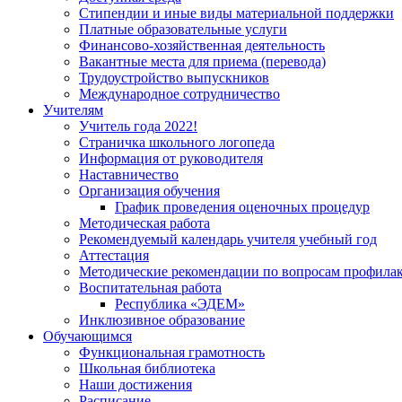
Стипендии и иные виды материальной поддержки
Платные образовательные услуги
Финансово-хозяйственная деятельность
Вакантные места для приема (перевода)
Трудоустройство выпускников
Международное сотрудничество
Учителям
Учитель года 2022!
Страничка школьного логопеда
Информация от руководителя
Наставничество
Организация обучения
График проведения оценочных процедур
Методическая работа
Рекомендуемый календарь учителя учебный год
Аттестация
Методические рекомендации по вопросам профилакт
Воспитательная работа
Республика «ЭДЕМ»
Инклюзивное образование
Обучающимся
Функциональная грамотность
Школьная библиотека
Наши достижения
Расписание