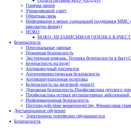
Оплата питания МАУ «ЦДДП»
Горячая линия
Управляющий совет
Обратная связь
Информация о мерах социальной поддержки ММС (
школьную форму)
НОКО
НОКО. НЕЗАВИСИМАЯ ОЦЕНКА КАЧЕСТ
Безопасность
Персональные данные
Пожарная безопасность
Экстренная помощь. Техника безопасности в быту.С
Безопасность на воде!
Антиковидный инспектор
Антитеррористическая безопасность
Антикоррупционная политика
Безопасность на железной дороге!
Дорожная безопасность.Профилактика детского дор
Профилактика острых респираторных заболевани
Информационная безопасность
Противодействие мошенничеству. Финансовая грам
Дистанционное обучение
Электронное портфолио обучающегося
Безопасность