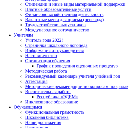
Стипендии и иные виды материальной поддержки
Платные образовательные услуги
Финансово-хозяйственная деятельность
Вакантные места для приема (перевода)
Трудоустройство выпускников
Международное сотрудничество
Учителям
Учитель года 2022!
Страничка школьного логопеда
Информация от руководителя
Наставничество
Организация обучения
График проведения оценочных процедур
Методическая работа
Рекомендуемый календарь учителя учебный год
Аттестация
Методические рекомендации по вопросам профилакт
Воспитательная работа
Республика «ЭДЕМ»
Инклюзивное образование
Обучающимся
Функциональная грамотность
Школьная библиотека
Наши достижения
Расписание