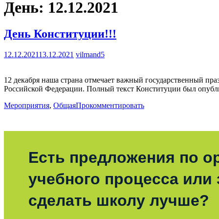
День:
12.12.2021
День Конституции!!!
12.12.2021
13.12.2021
vilmand5
12 декабря наша страна отмечает важный государственный пра
Российской Федерации. Полный текст Конституции был опублик
Мероприятия
,
Общая
Прокомментировать
Есть предложения по о
учебного процесса или з
сделать школу лучше?