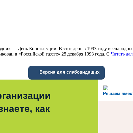
здник — День Конституции. В этот день в 1993 году всенародн
ован в «Российской газете» 25 декабря 1993 года. С
Читать да
Версия для слабовидящих
рганизации
Решаем вмес
наете, как