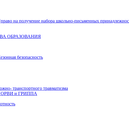
право на получение набора школьно-письменных принадлежнос
ВА ОБРАЗОВАНИЯ
езонная безопасность
ожно- транспортного травматизма
й, ОРВИ и ГРИППА
отность