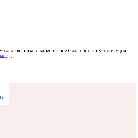
ым голосованием в нашей стране была принята Конституция
льше …
те