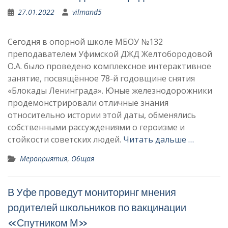
27.01.2022
vilmand5
Сегодня в опорной школе МБОУ №132
преподавателем Уфимской ДЖД Желтобородовой
О.А. было проведено комплексное интерактивное
занятие, посвящённое 78-й годовщине снятия
«Блокады Ленинграда». Юные железнодорожники
продемонстрировали отличные знания
относительно истории этой даты, обменялись
собственными рассуждениями о героизме и
стойкости советских людей.
Читать дальше …
Мероприятия
,
Общая
В Уфе проведут мониторинг мнения
родителей школьников по вакцинации
«Спутником М»