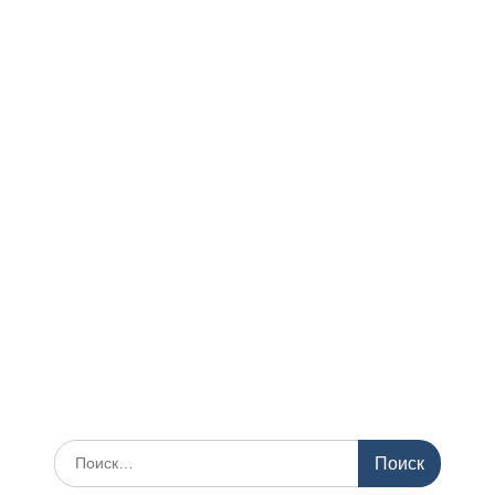
Поиск
по: