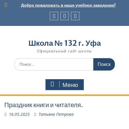
Перейти
Добро пожаловать в наше учебное заведение!
к
содержимому
Вконтакте
Telegram
Школьный
музей
Школа № 132 г. Уфа
Официальный сайт школы
Поиск
по:
Меню
Праздник книги и читателя.
16.05.2025
Татьяна Петрова