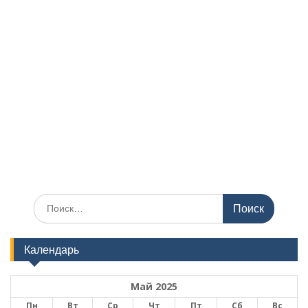
Поиск
по:
Календарь
Май 2025
Пн
Вт
Ср
Чт
Пт
Сб
Вс