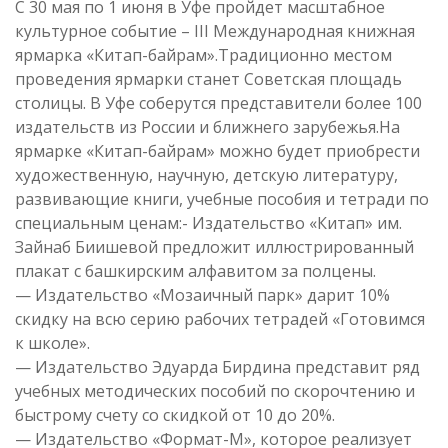
С 30 мая по 1 июня в Уфе пройдет масштабное
культурное событие – III Международная книжная
ярмарка «Китап-байрам».Традиционно местом
проведения ярмарки станет Советская площадь
столицы. В Уфе соберутся представители более 100
издательств из России и ближнего зарубежья.На
ярмарке «Китап-байрам» можно будет приобрести
художественную, научную, детскую литературу,
развивающие книги, учебные пособия и тетради по
специальным ценам:- Издательство «Китап» им.
Зайнаб Биишевой предложит иллюстрированный
плакат с башкирским алфавитом за полцены.
— Издательство «Мозаичный парк» дарит 10%
скидку на всю серию рабочих тетрадей «Готовимся
к школе».
— Издательство Эдуарда Бирдина представит ряд
учебных методических пособий по скорочтению и
быстрому счету со скидкой от 10 до 20%.
— Издательство «Формат-М», которое реализует