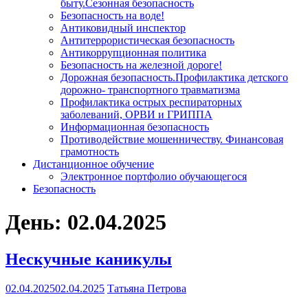
быту.Сезонная безопасность
Безопасность на воде!
Антиковидный инспектор
Антитеррористическая безопасность
Антикоррупционная политика
Безопасность на железной дороге!
Дорожная безопасность.Профилактика детского
дорожно- транспортного травматизма
Профилактика острых респираторных
заболеваний, ОРВИ и ГРИППА
Информационная безопасность
Противодействие мошенничеству. Финансовая
грамотность
Дистанционное обучение
Электронное портфолио обучающегося
Безопасность
День:
02.04.2025
Нескучные каникулы
02.04.2025
02.04.2025
Татьяна Петрова