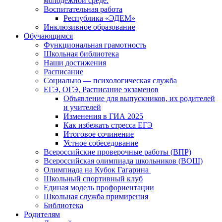
молодежной среде.
Воспитательная работа
Республика «ЭДЕМ»
Инклюзивное образование
Обучающимся
Функциональная грамотность
Школьная библиотека
Наши достижения
Расписание
Социально — психологическая служба
ЕГЭ, ОГЭ, Расписание экзаменов
Объявление для выпускников, их родителей
и учителей
Изменения в ГИА 2025
Как избежать стресса ЕГЭ
Итоговое сочинение
Устное собеседование
Всероссийские проверочные работы (ВПР)
Всероссийская олимпиада школьников (ВОШ)
Олимпиада на Кубок Гагарина
Школьный спортивный клуб
Единая модель профориентации
Школьная служба примирения
Библиотека
Родителям