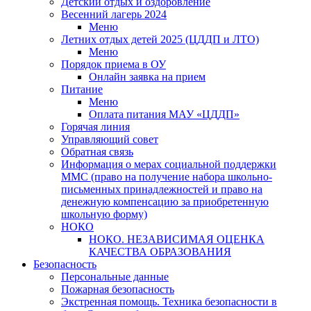
Детский отдых и оздоровление
Весенний лагерь 2024
Меню
Летних отдых детей 2025 (ЦДДП и ЛТО)
Меню
Порядок приема в ОУ
Онлайн заявка на прием
Питание
Меню
Оплата питания МАУ «ЦДДП»
Горячая линия
Управляющий совет
Обратная связь
Информация о мерах социальной поддержки
ММС (право на получение набора школьно-
письменных принадлежностей и право на
денежную компенсацию за приобретенную
школьную форму)
НОКО
НОКО. НЕЗАВИСИМАЯ ОЦЕНКА
КАЧЕСТВА ОБРАЗОВАНИЯ
Безопасность
Персональные данные
Пожарная безопасность
Экстренная помощь. Техника безопасности в