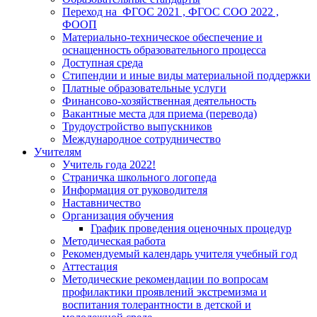
Переход на ФГОС 2021 , ФГОС СОО 2022 ,
ФООП
Материально-техническое обеспечение и
оснащенность образовательного процесса
Доступная среда
Стипендии и иные виды материальной поддержки
Платные образовательные услуги
Финансово-хозяйственная деятельность
Вакантные места для приема (перевода)
Трудоустройство выпускников
Международное сотрудничество
Учителям
Учитель года 2022!
Страничка школьного логопеда
Информация от руководителя
Наставничество
Организация обучения
График проведения оценочных процедур
Методическая работа
Рекомендуемый календарь учителя учебный год
Аттестация
Методические рекомендации по вопросам
профилактики проявлений экстремизма и
воспитания толерантности в детской и