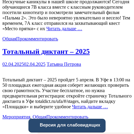
Нескучные каникулы в нашей школе продолжаются! Сегодня
обучающиеся 7В класса вместе с классным руководителем
посетили кинотеатр и посмотрели замечательный фильм
«Пальма 2». Это было невероятно увлекательно и весело! Тем
временем, 7А класс отправился на захватывающий квест
«Место прятки» с их
Читать дальше …
Общая
Прокомментировать
Тотальный диктант – 2025
02.04.2025
02.04.2025
Татьяна Петрова
Тотальный диктант – 2025 пройдет 5 апреля. В Уфе в 13:00 на
50 площадках ежегодная акция соберет желающих проверить
свою грамотность. Участие бесплатное, но нужна
предварительная регистрация: откройте страничку Тотального
диктанта в Уфе totaldict.ru/ufa/#/stages, найдите вкладку
«Площадки» и выберите удобное
Читать дальше …
Мероприятия
,
Общая
Прокомментировать
Версия для слабовидящих