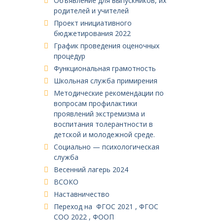
Объявление для выпускников, их
родителей и учителей
Проект инициативного
бюджетирования 2022
График проведения оценочных
процедур
Функциональная грамотность
Школьная служба примирения
Методические рекомендации по
вопросам профилактики
проявлений экстремизма и
воспитания толерантности в
детской и молодежной среде.
Социально — психологическая
служба
Весенний лагерь 2024
ВСОКО
Наставничество
Переход на ФГОС 2021 , ФГОС
СОО 2022 , ФООП