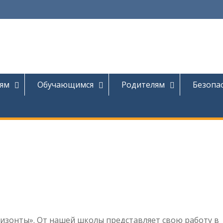
ям
Обучающимся
Родителям
Безопа
ризонты». От нашей школы представляет свою работу в