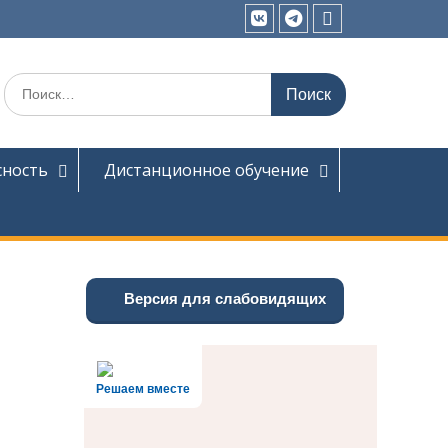
Вконтакте
Telegram
Школьный
музей
Поиск
по:
сность
Дистанционное обучение
Версия для слабовидящих
Решаем вместе