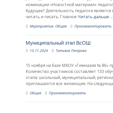
номинации «Новостной материал» педагог-
будущее? Деятельность педагога является 
читать и писать. Главное
Читать дальше …
Мероприятия
,
Общая
Прокомментировать
Муниципальный этап ВсОШ
15.11.2024
Татьяна Петрова
15 ноября на базе МАОУ «Гимназия № 86» 
Количество участников составляет 133 об
этапа: школьный, муниципальный, регион
приглашаются все желающие. На следующ
Общая
Прокомментировать