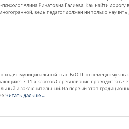
психолог Алина Ринатовна Галиева. Как найти дорогу 
многогранной, ведь педагог должен ни только научить
проходит муниципальный этап ВсОШ по немецкому язык
учающихся 7-11-х классов.Соревнование проводится в ч
альный и заключительный. На первый этап традиционн
ие
Читать дальше …