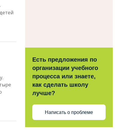
в
 детей
Есть предложения по
организации учебного
процесса или знаете,
у.
етыре
как сделать школу
о
лучше?
Написать о проблеме