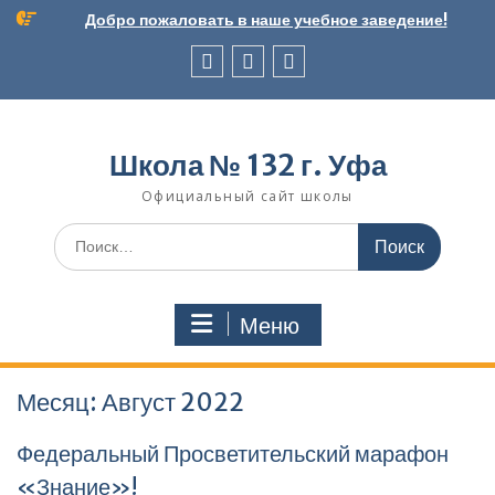
Перейти
Добро пожаловать в наше учебное заведение!
к
содержимому
Вконтакте
Telegram
Школьный
музей
Школа № 132 г. Уфа
Официальный сайт школы
Поиск
по:
Меню
Месяц:
Август 2022
Федеральный Просветительский марафон
«Знание»!