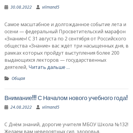
30.08.2022
vilmand5
Самое масштабное и долгожданное событие лета и
осени — федеральный Просветительский марафон
«Знание»! С 31 августа по 2 сентября от Российского
общества «Знание» вас ждёт три насыщенных дня, в
рамках которых пройдут выступления более 200
выдающихся лекторов — государственных
деятелей,
Читать дальше …
Общая
Внимание!!! С Началом нового учебного года!
24.08.2022
vilmand5
С Днём знаний, дорогие учителя МБОУ Школа №132!
Желаем вам невероятных сил, здоровья,