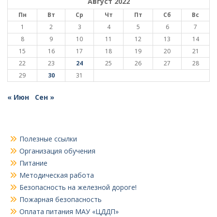
Август 2022
Пн
Вт
Ср
Чт
Пт
Сб
Вс
1
2
3
4
5
6
7
8
9
10
11
12
13
14
15
16
17
18
19
20
21
22
23
24
25
26
27
28
29
30
31
« Июн
Сен »
Полезные ссылки
Организация обучения
Питание
Методическая работа
Безопасность на железной дороге!
Пожарная безопасность
Оплата питания МАУ «ЦДДП»