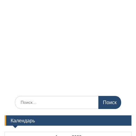
Поиск
по:
Календарь