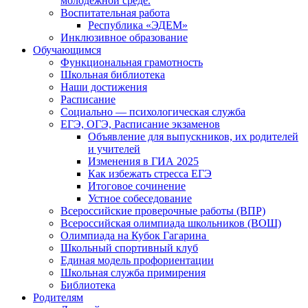
молодежной среде.
Воспитательная работа
Республика «ЭДЕМ»
Инклюзивное образование
Обучающимся
Функциональная грамотность
Школьная библиотека
Наши достижения
Расписание
Социально — психологическая служба
ЕГЭ, ОГЭ, Расписание экзаменов
Объявление для выпускников, их родителей
и учителей
Изменения в ГИА 2025
Как избежать стресса ЕГЭ
Итоговое сочинение
Устное собеседование
Всероссийские проверочные работы (ВПР)
Всероссийская олимпиада школьников (ВОШ)
Олимпиада на Кубок Гагарина
Школьный спортивный клуб
Единая модель профориентации
Школьная служба примирения
Библиотека
Родителям