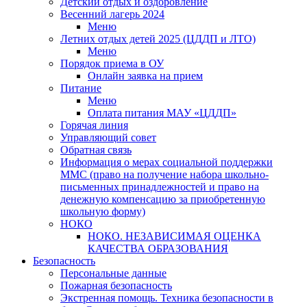
Детский отдых и оздоровление
Весенний лагерь 2024
Меню
Летних отдых детей 2025 (ЦДДП и ЛТО)
Меню
Порядок приема в ОУ
Онлайн заявка на прием
Питание
Меню
Оплата питания МАУ «ЦДДП»
Горячая линия
Управляющий совет
Обратная связь
Информация о мерах социальной поддержки
ММС (право на получение набора школьно-
письменных принадлежностей и право на
денежную компенсацию за приобретенную
школьную форму)
НОКО
НОКО. НЕЗАВИСИМАЯ ОЦЕНКА
КАЧЕСТВА ОБРАЗОВАНИЯ
Безопасность
Персональные данные
Пожарная безопасность
Экстренная помощь. Техника безопасности в