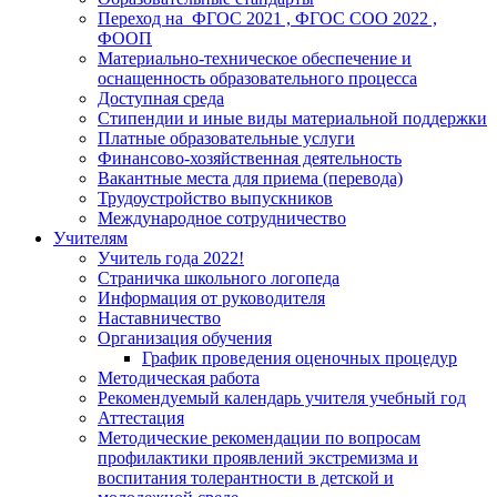
Переход на ФГОС 2021 , ФГОС СОО 2022 ,
ФООП
Материально-техническое обеспечение и
оснащенность образовательного процесса
Доступная среда
Стипендии и иные виды материальной поддержки
Платные образовательные услуги
Финансово-хозяйственная деятельность
Вакантные места для приема (перевода)
Трудоустройство выпускников
Международное сотрудничество
Учителям
Учитель года 2022!
Страничка школьного логопеда
Информация от руководителя
Наставничество
Организация обучения
График проведения оценочных процедур
Методическая работа
Рекомендуемый календарь учителя учебный год
Аттестация
Методические рекомендации по вопросам
профилактики проявлений экстремизма и
воспитания толерантности в детской и