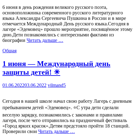
6 июня в день рождения великого русского поэта,
основоположника современного русского литературного
языка Александра Сергеевича Пушкина в России и в мире
отмечается Международный День русского языка.Сегодня в
лагере «Эдемовец» прошло мероприятие, посвящённое этому
дню.Дети познакомились с интересными фактами из
биографии
Читать дальше …
Общая
1 июня — Международный день
защиты детей! ☀
01.06.2022
03.06.2022
vilmand5
Сегодня в нашей школе начал свою работу Лагерь с дневным
пребыванием детей «Эдемовец». ⭐С утра дети сделали
веселую зарядку, познакомились с законами и правилами
лагеря, после чего отправились на праздничный фестиваль
«Город ярких красок».Детям предстояло пройти 18 станций.
Проверили свои
Читать дальше …