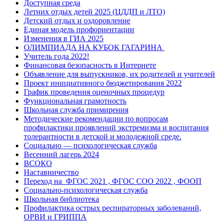
Доступная среда
Летних отдых детей 2025 (ЦДДП и ЛТО)
Детский отдых и оздоровление
Единая модель профориентации
Изменения в ГИА 2025
ОЛИМПИАДА НА КУБОК ГАГАРИНА
Учитель года 2022!
Финансовая безопасность в Интернете
Объявление для выпускников, их родителей и учителей
Проект инициативного бюджетирования 2022
График проведения оценочных процедур
Функциональная грамотность
Школьная служба примирения
Методические рекомендации по вопросам
профилактики проявлений экстремизма и воспитания
толерантности в детской и молодежной среде.
Социально — психологическая служба
Весенний лагерь 2024
ВСОКО
Наставничество
Переход на ФГОС 2021 , ФГОС СОО 2022 , ФООП
Социально-психологическая служба
Школьная библиотека
Профилактика острых респираторных заболеваний,
ОРВИ и ГРИППА