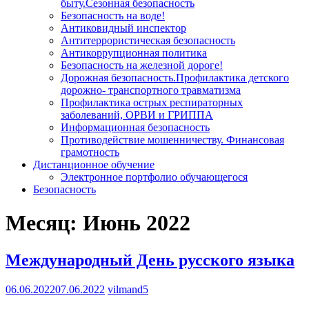
быту.Сезонная безопасность
Безопасность на воде!
Антиковидный инспектор
Антитеррористическая безопасность
Антикоррупционная политика
Безопасность на железной дороге!
Дорожная безопасность.Профилактика детского
дорожно- транспортного травматизма
Профилактика острых респираторных
заболеваний, ОРВИ и ГРИППА
Информационная безопасность
Противодействие мошенничеству. Финансовая
грамотность
Дистанционное обучение
Электронное портфолио обучающегося
Безопасность
Месяц:
Июнь 2022
Международный День русского языка
06.06.2022
07.06.2022
vilmand5