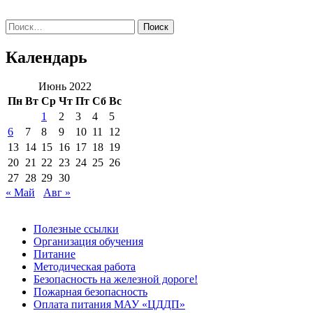
Поиск
по:
Календарь
Июнь 2022
Пн
Вт
Ср
Чт
Пт
Сб
Вс
1
2
3
4
5
6
7
8
9
10
11
12
13
14
15
16
17
18
19
20
21
22
23
24
25
26
27
28
29
30
« Май
Авг »
Полезные ссылки
Организация обучения
Питание
Методическая работа
Безопасность на железной дороге!
Пожарная безопасность
Оплата питания МАУ «ЦДДП»