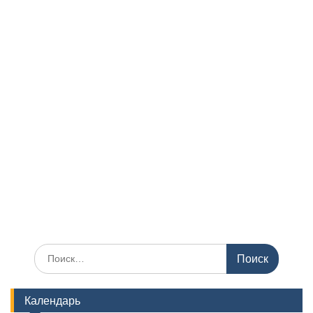
Поиск
по:
Календарь