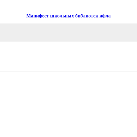
Манифест школьных библиотек ифла