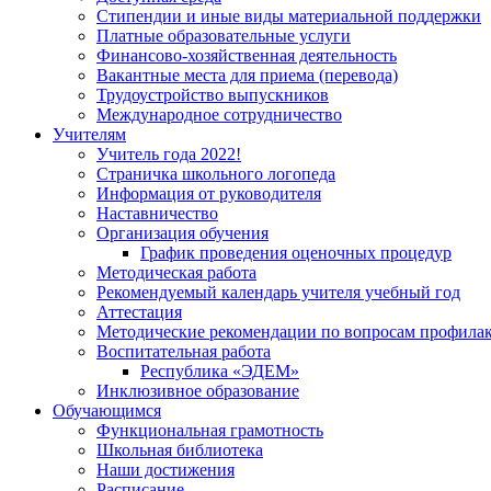
Стипендии и иные виды материальной поддержки
Платные образовательные услуги
Финансово-хозяйственная деятельность
Вакантные места для приема (перевода)
Трудоустройство выпускников
Международное сотрудничество
Учителям
Учитель года 2022!
Страничка школьного логопеда
Информация от руководителя
Наставничество
Организация обучения
График проведения оценочных процедур
Методическая работа
Рекомендуемый календарь учителя учебный год
Аттестация
Методические рекомендации по вопросам профилакт
Воспитательная работа
Республика «ЭДЕМ»
Инклюзивное образование
Обучающимся
Функциональная грамотность
Школьная библиотека
Наши достижения
Расписание