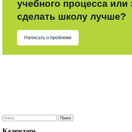
учебного процесса или з
сделать школу лучше?
Написать о проблеме
Поиск
по:
Календарь