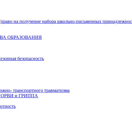
право на получение набора школьно-письменных принадлежнос
ВА ОБРАЗОВАНИЯ
езонная безопасность
ожно- транспортного травматизма
й, ОРВИ и ГРИППА
отность