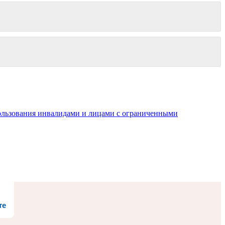
пользования инвалидами и лицами с ограниченными
те