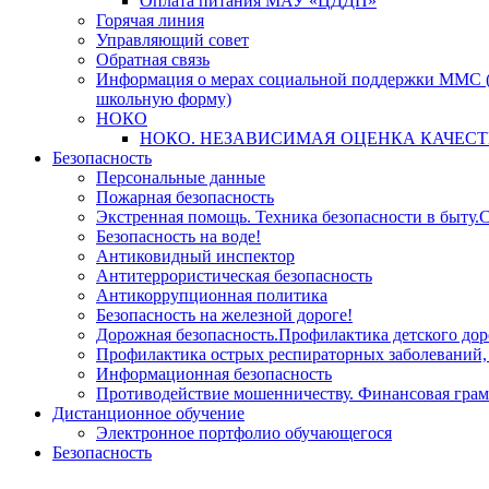
Оплата питания МАУ «ЦДДП»
Горячая линия
Управляющий совет
Обратная связь
Информация о мерах социальной поддержки ММС (
школьную форму)
НОКО
НОКО. НЕЗАВИСИМАЯ ОЦЕНКА КАЧЕСТ
Безопасность
Персональные данные
Пожарная безопасность
Экстренная помощь. Техника безопасности в быту.С
Безопасность на воде!
Антиковидный инспектор
Антитеррористическая безопасность
Антикоррупционная политика
Безопасность на железной дороге!
Дорожная безопасность.Профилактика детского дор
Профилактика острых респираторных заболевани
Информационная безопасность
Противодействие мошенничеству. Финансовая грам
Дистанционное обучение
Электронное портфолио обучающегося
Безопасность