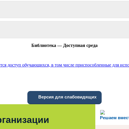
Библиотека — Доступная среда
ется доступ обучающихся, в том числе приспособленные для ис
Версия для слабовидящих
рганизации
Решаем вмес