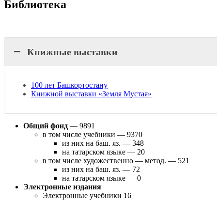
Библиотека
Книжные выставки
100 лет Башкортостану
Книжной выставки «Земля Мустая»
Общий фонд
— 9891
в том числе учебники — 9370
из них на баш. яз. — 348
на татарском языке — 20
в том числе художественно — метод. — 521
из них на баш. яз. — 72
на татарском языке — 0
Электронные издания
Электронные учебники 16