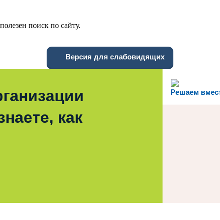
олезен поиск по сайту.
Версия для слабовидящих
рганизации
Решаем вмес
наете, как