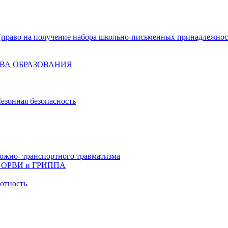
право на получение набора школьно-письменных принадлежнос
ВА ОБРАЗОВАНИЯ
езонная безопасность
ожно- транспортного травматизма
й, ОРВИ и ГРИППА
отность