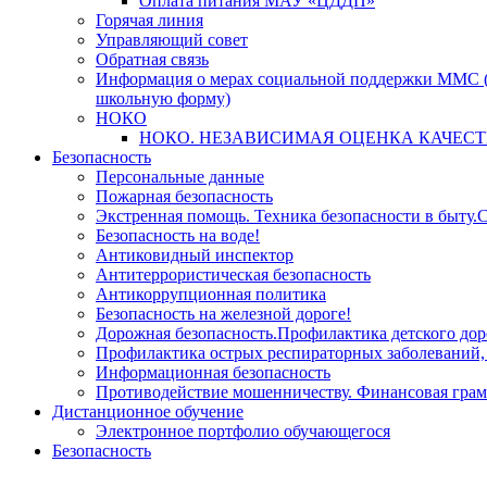
Оплата питания МАУ «ЦДДП»
Горячая линия
Управляющий совет
Обратная связь
Информация о мерах социальной поддержки ММС (
школьную форму)
НОКО
НОКО. НЕЗАВИСИМАЯ ОЦЕНКА КАЧЕСТ
Безопасность
Персональные данные
Пожарная безопасность
Экстренная помощь. Техника безопасности в быту.С
Безопасность на воде!
Антиковидный инспектор
Антитеррористическая безопасность
Антикоррупционная политика
Безопасность на железной дороге!
Дорожная безопасность.Профилактика детского дор
Профилактика острых респираторных заболевани
Информационная безопасность
Противодействие мошенничеству. Финансовая грам
Дистанционное обучение
Электронное портфолио обучающегося
Безопасность