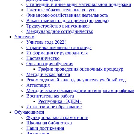
Стипендии и иные виды материальной поддержки
Платные образовательные услуги
Финансово-хозяйственная деятельность
Вакантные места для приема (перевода)
Трудоустройство выпускников
Международное сотрудничество
Учителям
Учитель года 2022!
Страничка школьного логопеда
Информация от руководителя
Наставничество
Организация обучения
График проведения оценочных процедур
Методическая работа
Рекомендуемый календарь учителя учебный год
Аттестация
Методические рекомендации по вопросам профилакт
Воспитательная работа
Республика «ЭДЕМ»
Инклюзивное образование
Обучающимся
Функциональная грамотность
Школьная библиотека
Наши достижения
Расписание