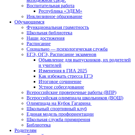
молодежной среде.
Воспитательная работа
Республика «ЭДЕМ»
Инклюзивное образование
Обучающимся
Функциональная грамотность
Школьная библиотека
Наши достижения
Расписание
Социально — психологическая служба
ЕГЭ, ОГЭ, Расписание экзаменов
Объявление для выпускников, их родителей
и учителей
Изменения в ГИА 2025
Как избежать стресса ЕГЭ
Итоговое сочинение
Устное собеседование
Всероссийские проверочные работы (ВПР)
Всероссийская олимпиада школьников (ВОШ)
Олимпиада на Кубок Гагарина
Школьный спортивный клуб
Единая модель профориентации
Школьная служба примирения
Библиотека
Родителям