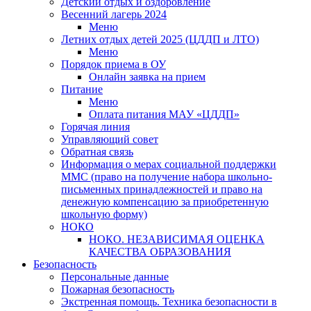
Детский отдых и оздоровление
Весенний лагерь 2024
Меню
Летних отдых детей 2025 (ЦДДП и ЛТО)
Меню
Порядок приема в ОУ
Онлайн заявка на прием
Питание
Меню
Оплата питания МАУ «ЦДДП»
Горячая линия
Управляющий совет
Обратная связь
Информация о мерах социальной поддержки
ММС (право на получение набора школьно-
письменных принадлежностей и право на
денежную компенсацию за приобретенную
школьную форму)
НОКО
НОКО. НЕЗАВИСИМАЯ ОЦЕНКА
КАЧЕСТВА ОБРАЗОВАНИЯ
Безопасность
Персональные данные
Пожарная безопасность
Экстренная помощь. Техника безопасности в