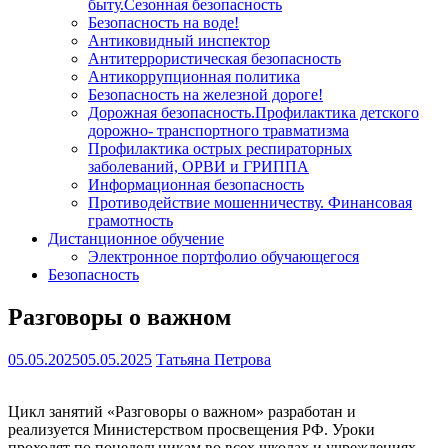
быту.Сезонная безопасность
Безопасность на воде!
Антиковидный инспектор
Антитеррористическая безопасность
Антикоррупционная политика
Безопасность на железной дороге!
Дорожная безопасность.Профилактика детского
дорожно- транспортного травматизма
Профилактика острых респираторных
заболеваний, ОРВИ и ГРИППА
Информационная безопасность
Противодействие мошенничеству. Финансовая
грамотность
Дистанционное обучение
Электронное портфолио обучающегося
Безопасность
Разговоры о важном
05.05.2025
05.05.2025
Татьяна Петрова
Цикл занятий «Разговоры о важном» разработан и
реализуется Министерством просвещения РФ. Уроки
проходят по понедельникам во всех школах и учреждениях