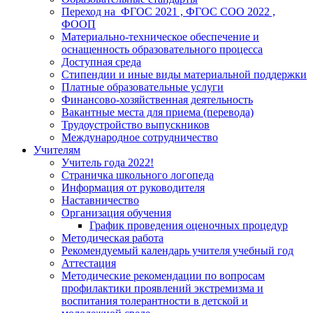
Переход на ФГОС 2021 , ФГОС СОО 2022 ,
ФООП
Материально-техническое обеспечение и
оснащенность образовательного процесса
Доступная среда
Стипендии и иные виды материальной поддержки
Платные образовательные услуги
Финансово-хозяйственная деятельность
Вакантные места для приема (перевода)
Трудоустройство выпускников
Международное сотрудничество
Учителям
Учитель года 2022!
Страничка школьного логопеда
Информация от руководителя
Наставничество
Организация обучения
График проведения оценочных процедур
Методическая работа
Рекомендуемый календарь учителя учебный год
Аттестация
Методические рекомендации по вопросам
профилактики проявлений экстремизма и
воспитания толерантности в детской и