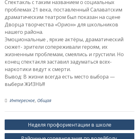
Спектакль с таким названием о социальных
проблемах 21 века, поставленный Салаватским
драматическим театром был показан на сцене
Дворца творчества «Орион» для школьников
нашего района.
Эмоциональные , яркие актёры, драматический
сюжет- зрители сопереживали героям, их
жизненным проблемам, смеялись и грустили. Но
конец спектакля заставил задуматься всех-
наркотики ведут к смерти.
Вывод: В жизни всегда есть место выбора —
выбери ЖИЗНЬ!!!
Интересное
,
Общая
Навигация
Неделя профориентации в школе
по
Районные соревнования по волейболу.