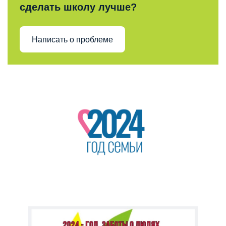
сделать школу лучше?
Написать о проблеме