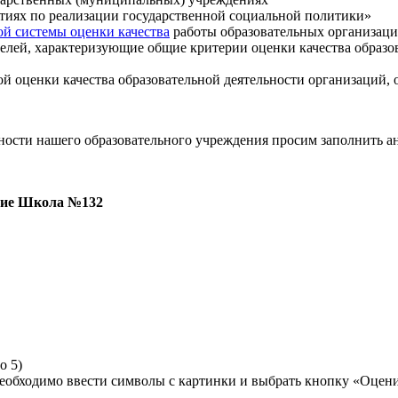
тиях по реализации государственной социальной политики»
й системы оценки качества
работы образовательных организаций
елей, характеризующие общие критерии оценки качества образо
й оценки качества образовательной деятельности организаций,
ьности нашего образовательного учреждения просим заполнить а
и
ние Школа №132
о 5)
еобходимо ввести символы с картинки и выбрать кнопку «Оцен