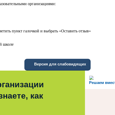
бразовательными организациями:
метить пункт галочкой и выбрать «Оставить отзыв»
ей школе
Версия для слабовидящих
рганизации
Решаем вмес
наете, как