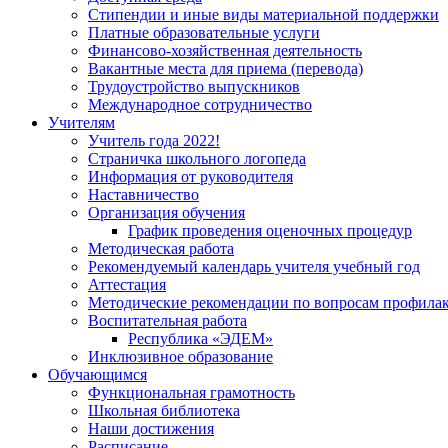
Стипендии и иные виды материальной поддержки
Платные образовательные услуги
Финансово-хозяйственная деятельность
Вакантные места для приема (перевода)
Трудоустройство выпускников
Международное сотрудничество
Учителям
Учитель года 2022!
Страничка школьного логопеда
Информация от руководителя
Наставничество
Организация обучения
График проведения оценочных процедур
Методическая работа
Рекомендуемый календарь учителя учебный год
Аттестация
Методические рекомендации по вопросам профилакт
Воспитательная работа
Республика «ЭДЕМ»
Инклюзивное образование
Обучающимся
Функциональная грамотность
Школьная библиотека
Наши достижения
Расписание