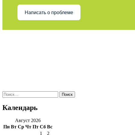
Написать о проблеме
Поиск
по:
Календарь
Август 2026
Пн
Вт
Ср
Чт
Пт
Сб
Вс
1
2