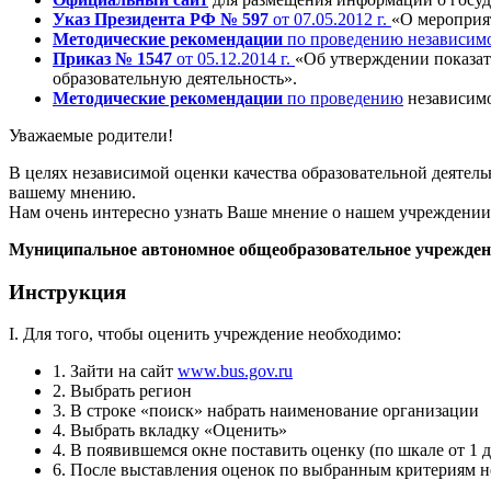
Указ
Президента РФ № 597
от 07.05.2012 г.
«О мероприя
Методические рекомендации
по проведению независимо
Приказ № 1547
от 05.12.2014 г.
«Об утверждении показат
образовательную деятельность».
Методические рекомендации
по проведению
независимо
Уважаемые родители!
В целях независимой оценки качества образовательной деятел
вашему мнению.
Нам очень интересно узнать Ваше мнение о нашем учреждени
Муниципальное автономное общеобразовательное учрежде
Инструкция
I. Для того, чтобы оценить учреждение необходимо:
1. Зайти на сайт
www.bus.gov.ru
2. Выбрать регион
3. В строке «поиск» набрать наименование организации
4. Выбрать вкладку «Оценить»
4. В появившемся окне поставить оценку (по шкале от 1 д
6. После выставления оценок по выбранным критериям н