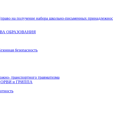
право на получение набора школьно-письменных принадлежнос
ВА ОБРАЗОВАНИЯ
езонная безопасность
ожно- транспортного травматизма
й, ОРВИ и ГРИППА
отность