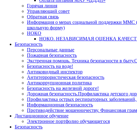
Оплата питания МАУ «ЦДДП»
Горячая линия
Управляющий совет
Обратная связь
Информация о мерах социальной поддержки ММС (
школьную форму)
НОКО
НОКО. НЕЗАВИСИМАЯ ОЦЕНКА КАЧЕСТ
Безопасность
Персональные данные
Пожарная безопасность
Экстренная помощь. Техника безопасности в быту.С
Безопасность на воде!
Антиковидный инспектор
Антитеррористическая безопасность
Антикоррупционная политика
Безопасность на железной дороге!
Дорожная безопасность.Профилактика детского дор
Профилактика острых респираторных заболевани
Информационная безопасность
Противодействие мошенничеству. Финансовая грам
Дистанционное обучение
Электронное портфолио обучающегося
Безопасность