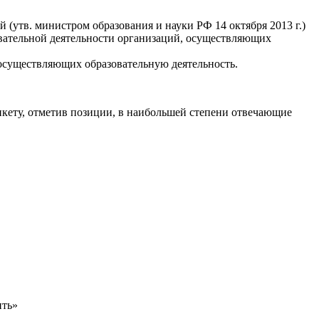
 (утв. министром образования и науки РФ 14 октября 2013 г.)
вательной деятельности организаций, осуществляющих
 осуществляющих образовательную деятельность.
нкету, отметив позиции, в наибольшей степени отвечающие
ить»